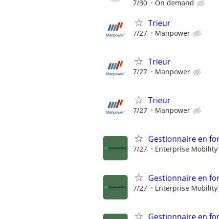
7/30
On demand
Trieur
7/27
Manpower
Trieur
7/27
Manpower
Trieur
7/27
Manpower
Gestionnaire en fo
7/27
Enterprise Mobility
Gestionnaire en fo
7/27
Enterprise Mobility
Gestionnaire en fo