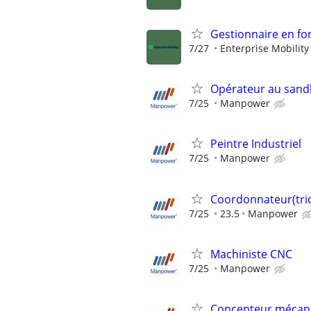
Gestionnaire en fo
7/27
Enterprise Mobility
Opérateur au sand
7/25
Manpower
Peintre Industriel
7/25
Manpower
Coordonnateur(tric
7/25
23.5
Manpower
Machiniste CNC
7/25
Manpower
Concepteur mécan