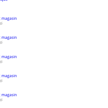
t magasin
t magasin
t magasin
t magasin
t magasin