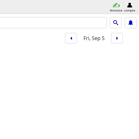
Annonce
compte
Fri, Sep 5