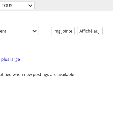
TOUS
ent
Img jointe
Affiché auj.
 plus large
otified when new postings are available