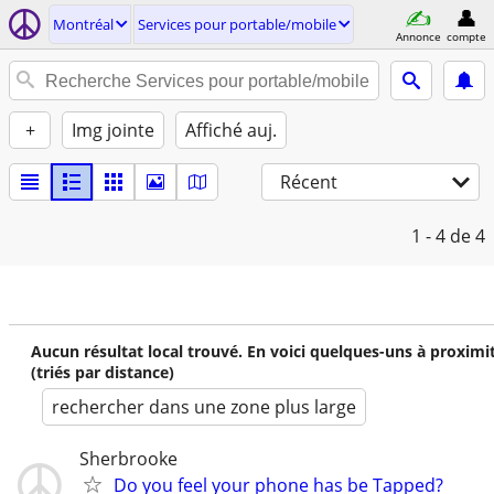
Montréal
Services pour portable/mobile
Annonce
compte
+
Img jointe
Affiché auj.
Récent
1 - 4
de 4
Aucun résultat local trouvé. En voici quelques-uns à proximi
(triés par distance)
rechercher dans une zone plus large
Sherbrooke
Do you feel your phone has be Tapped?