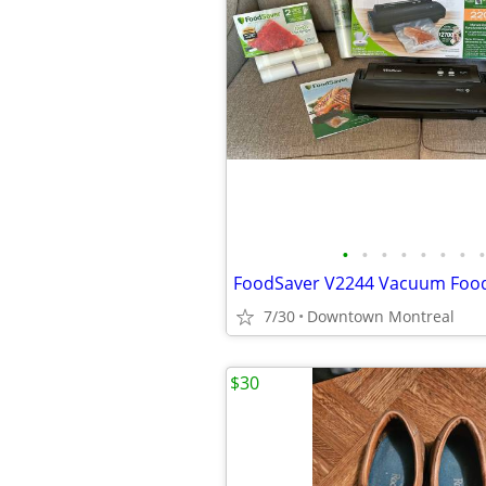
•
•
•
•
•
•
•
•
7/30
Downtown Montreal
$30