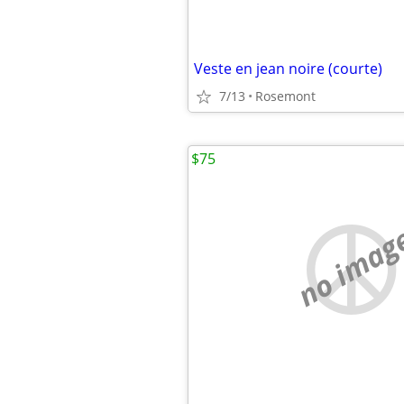
Veste en jean noire (courte)
7/13
Rosemont
$75
no imag