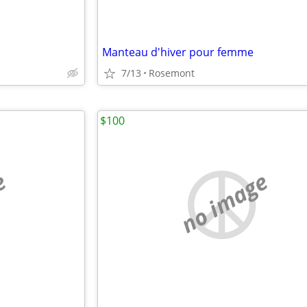
Manteau d'hiver pour femme
7/13
Rosemont
$100
e
no image