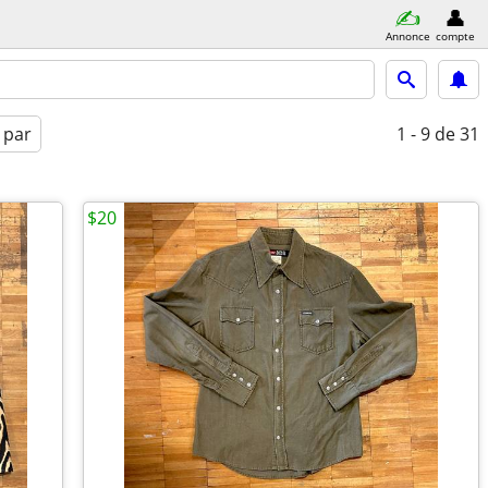
Annonce
compte
 par
1 - 9
de 31
$20