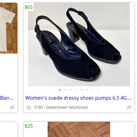
$65
•
•
•
•
•
•
•
•
Volcom t-shirt off white ALMOST NEW / Blanc cassé PRESQUE NEUF
Women's suede dressy shoes pumps 6.5 4G / Escarpins habillés noirs
7/30
Downtown Montreal
$25