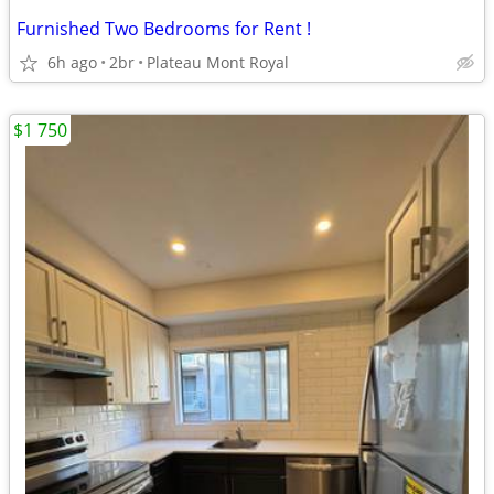
Furnished Two Bedrooms for Rent !
6h ago
2br
Plateau Mont Royal
$1 750