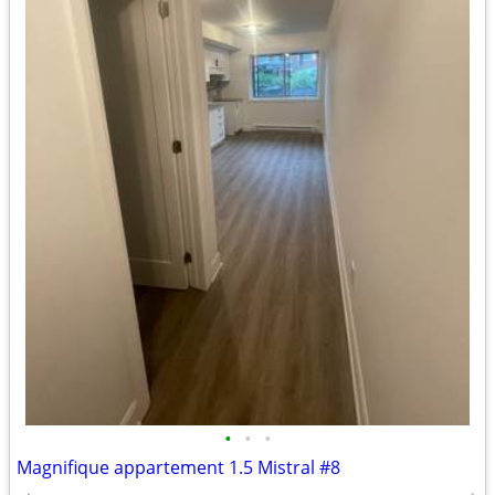
•
•
•
Magnifique appartement 1.5 Mistral #8