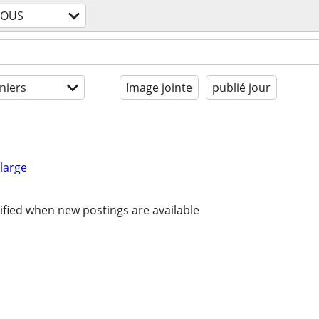
TOUS
niers
Image jointe
publié jour
large
ified when new postings are available