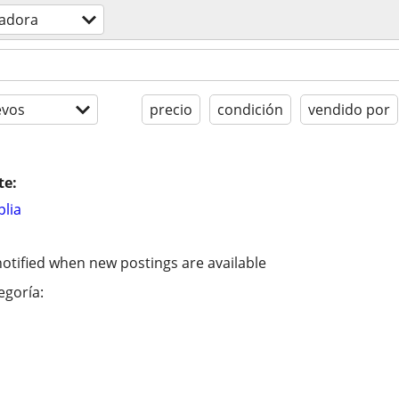
adora
evos
precio
condición
vendido por
te:
lia
otified when new postings are available
egoría: