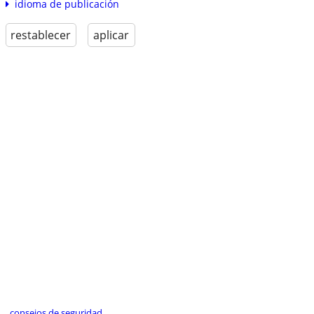
idioma de publicación
restablecer
aplicar
consejos de seguridad