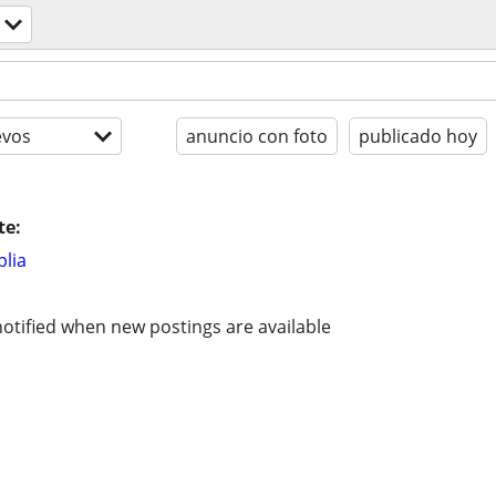
evos
anuncio con foto
publicado hoy
te:
lia
otified when new postings are available