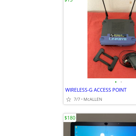
•
•
WIRELESS-G ACCESS POINT
7/7
McALLEN
$180