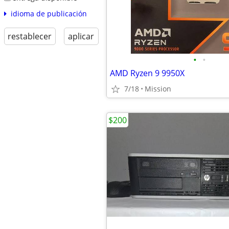
idioma de publicación
restablecer
aplicar
•
•
AMD Ryzen 9 9950X
7/18
Mission
$200