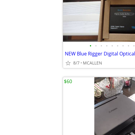
•
•
•
•
•
•
•
•
•
8/7
MCALLEN
$60