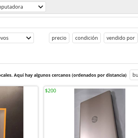
putadora
evos
precio
condición
vendido por
bu
cales. Aquí hay algunos cercanos (ordenados por distancia)
$200