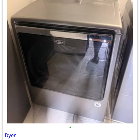
•
Dyer