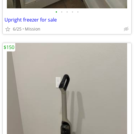
•
•
•
•
•
Upright freezer for sale
6/25
Mission
$150