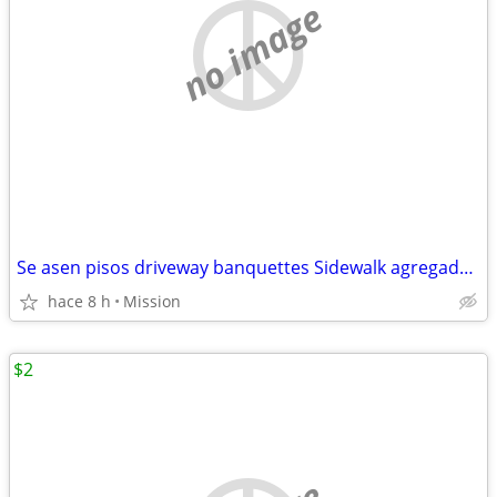
no image
Se asen pisos driveway banquettes Sidewalk agregado escalones patios foundation
hace 8 h
Mission
$2