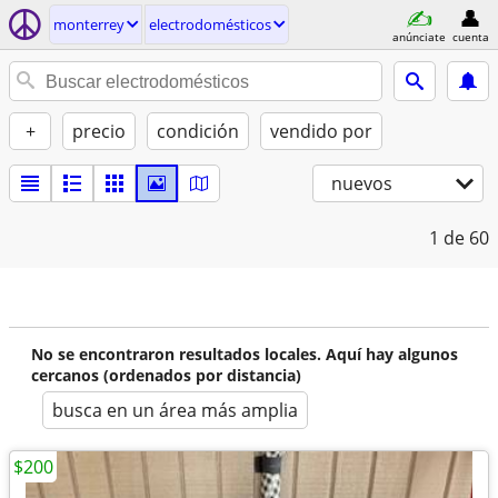
monterrey
electrodomésticos
anúnciate
cuenta
+
precio
condición
vendido por
nuevos
1
de 60
No se encontraron resultados locales. Aquí hay algunos
cercanos (ordenados por distancia)
busca en un área más amplia
$200