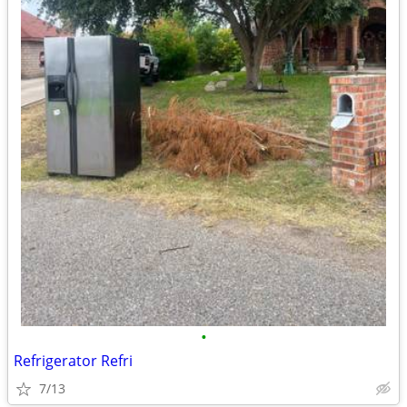
•
Refrigerator Refri
7/13