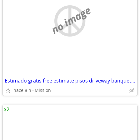
no image
Estimado gratis free estimate pisos driveway banquettes Sidewalk agregado escalo
hace 8 h
Mission
$2