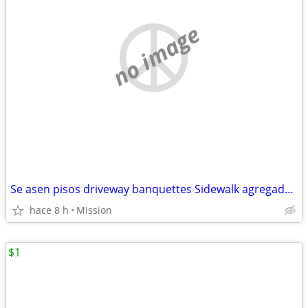
no image
Se asen pisos driveway banquettes Sidewalk agregado escalones patios foundation
hace 8 h
Mission
$1