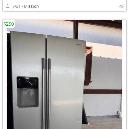
7/31
Mission
$250