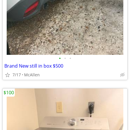
•
•
•
Brand New still in box $500
7/17
McAllen
$100