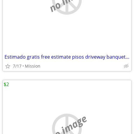
Estimado gratis free estimate pisos driveway banquettes Sidewalk agregado escalo
7/17
Mission
$2
no image