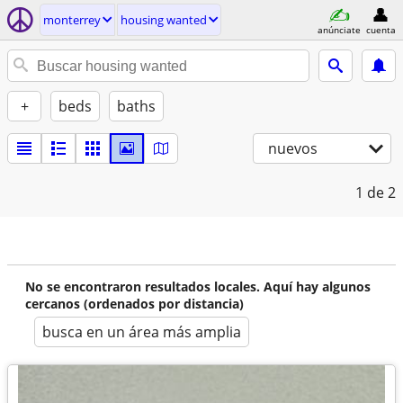
monterrey
housing wanted
anúnciate
cuenta
+
beds
baths
nuevos
1
de 2
No se encontraron resultados locales. Aquí hay algunos
cercanos (ordenados por distancia)
busca en un área más amplia