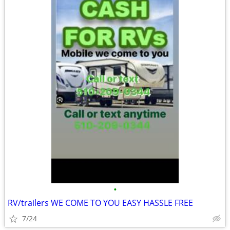
•
RV/trailers WE COME TO YOU EASY HASSLE FREE
7/24