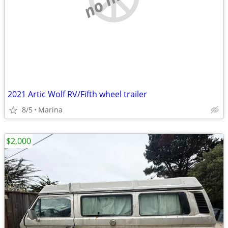
2021 Artic Wolf RV/Fifth wheel trailer
8/5
Marina
$2,000