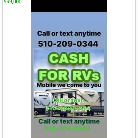
$99,000