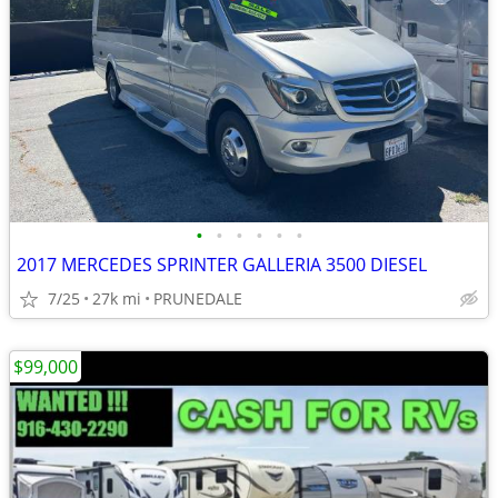
•
•
•
•
•
•
2017 MERCEDES SPRINTER GALLERIA 3500 DIESEL
7/25
27k mi
PRUNEDALE
$99,000