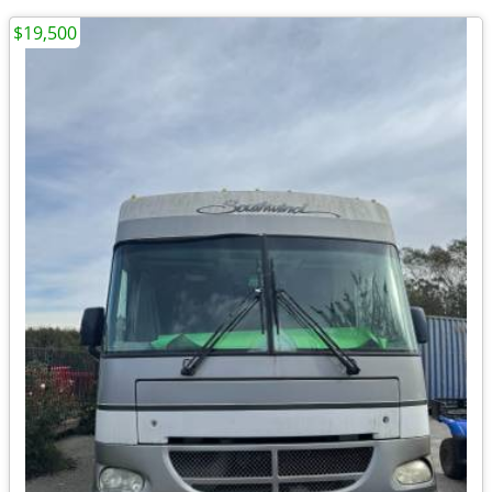
$19,500