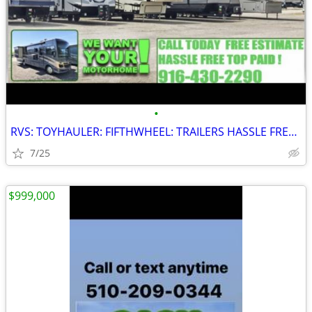
•
RVS: TOYHAULER: FIFTHWHEEL: TRAILERS HASSLE FREE TOP PAID
7/25
$999,000