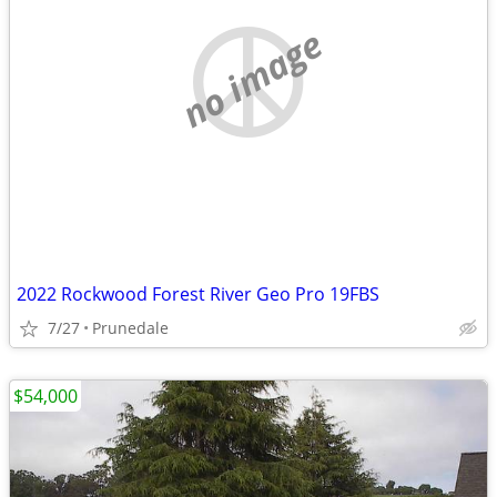
no image
2022 Rockwood Forest River Geo Pro 19FBS
7/27
Prunedale
$54,000