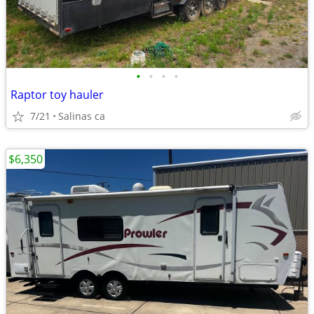
•
•
•
•
Raptor toy hauler
7/21
Salinas ca
$6,350