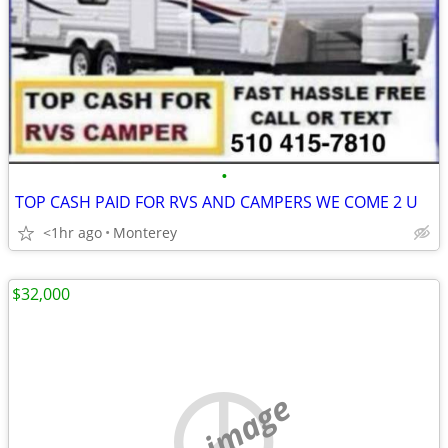
•
TOP CASH PAID FOR RVS AND CAMPERS WE COME 2 U
<1hr ago
Monterey
$32,000
no image