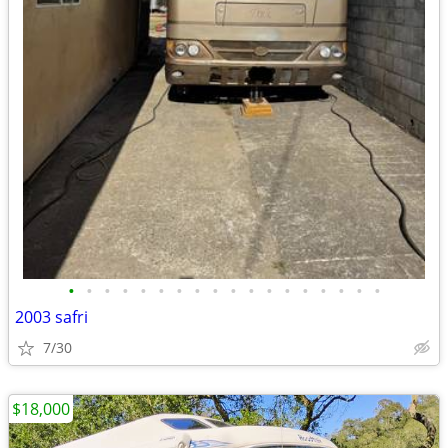
•
•
•
•
•
•
•
•
•
•
•
•
•
•
•
•
•
•
2003 safri
7/30
$18,000