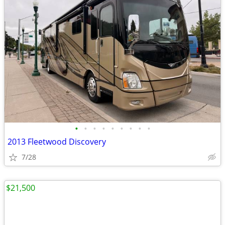
•
•
•
•
•
•
•
•
•
2013 Fleetwood Discovery
7/28
$21,500