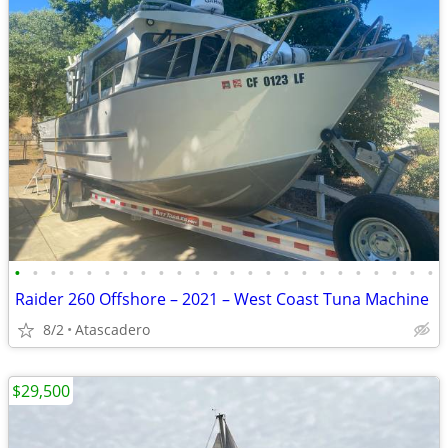
•
•
•
•
•
•
•
•
•
•
•
•
•
•
•
•
•
•
•
•
•
•
•
•
Raider 260 Offshore – 2021 – West Coast Tuna Machine
8/2
Atascadero
$29,500