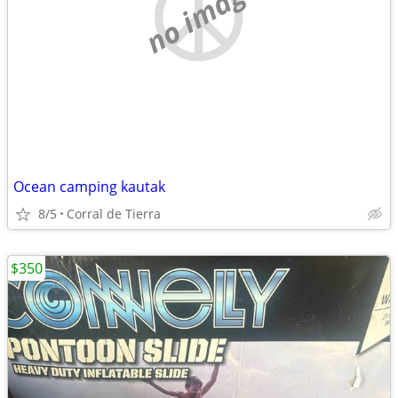
no image
Ocean camping kautak
8/5
Corral de Tierra
$350