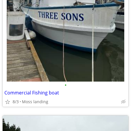
•
Commercial Fishing boat
8/3
Moss landing