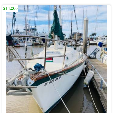
$14,000