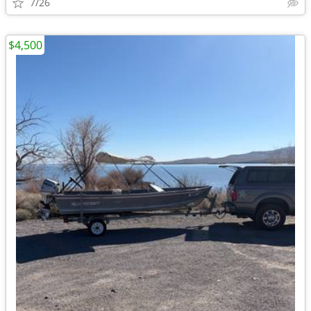
7/26
$4,500