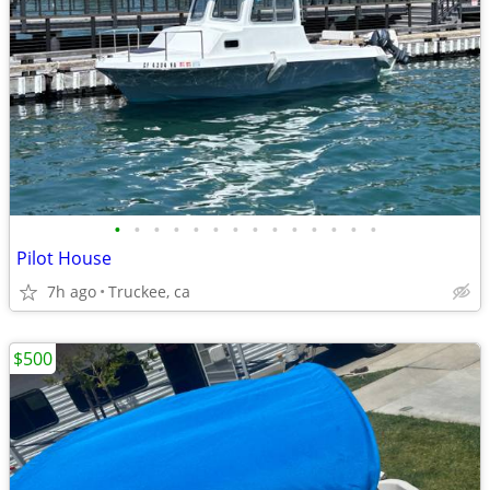
•
•
•
•
•
•
•
•
•
•
•
•
•
•
Pilot House
7h ago
Truckee, ca
$500