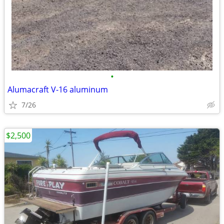
•
Alumacraft V-16 aluminum
7/26
$2,500