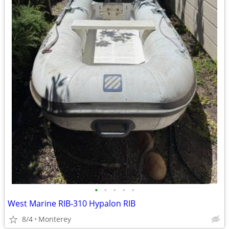
•
•
•
•
•
West Marine RIB‑310 Hypalon RIB
8/4
Monterey