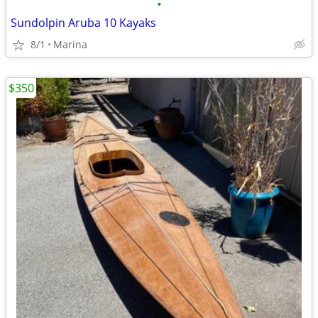
•
Sundolpin Aruba 10 Kayaks
8/1
Marina
$350