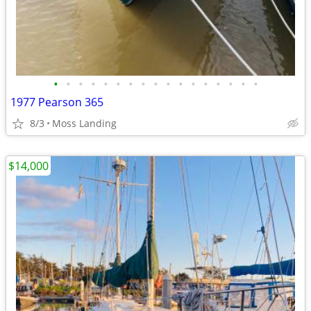
•
•
•
•
•
•
•
•
•
•
•
•
•
•
•
•
•
1977 Pearson 365
8/3
Moss Landing
$14,000