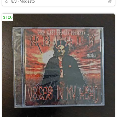
8/3
Modesto
$100