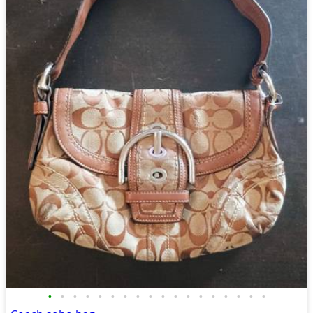
•
•
•
•
•
•
•
•
•
•
•
•
•
•
•
•
•
•