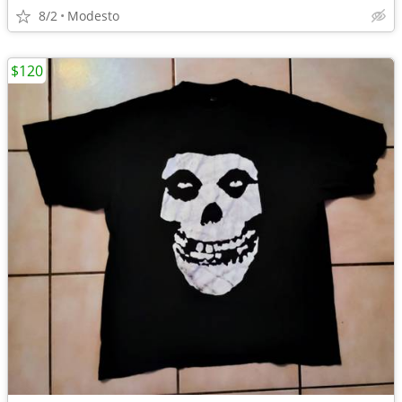
8/2
Modesto
$120