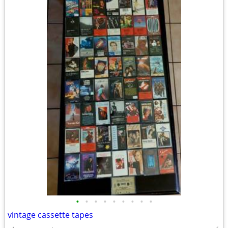
•
•
•
•
•
•
•
•
•
vintage cassette tapes