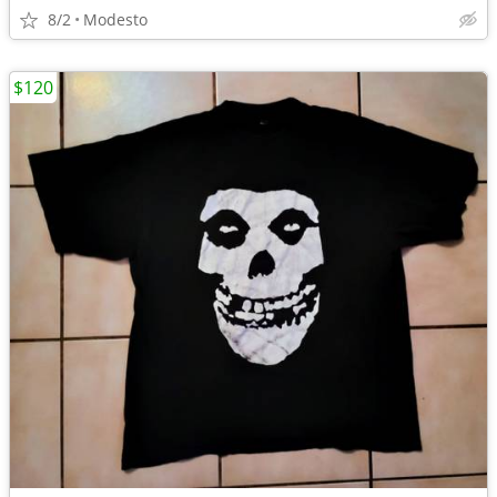
8/2
Modesto
$120