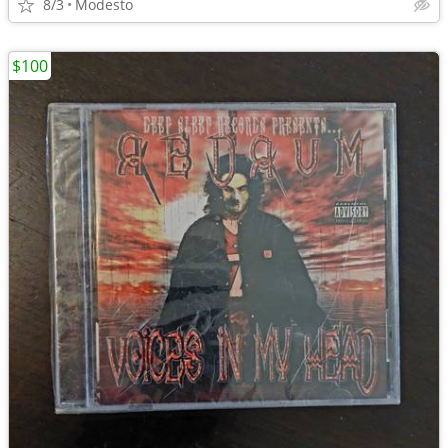
8/3
Modesto
$100