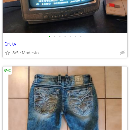
•
•
•
•
•
•
•
Crt tv
8/5
Modesto
$90