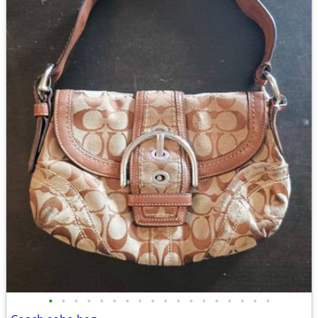
•
•
•
•
•
•
•
•
•
•
•
•
•
•
•
•
•
•