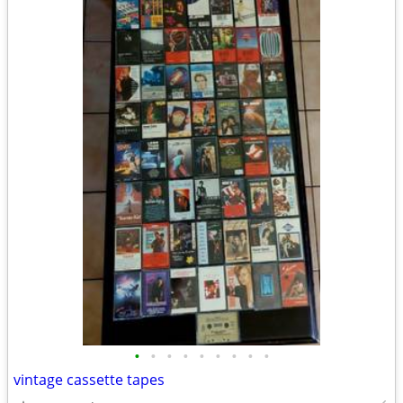
•
•
•
•
•
•
•
•
•
vintage cassette tapes