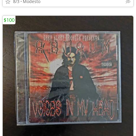
8/3
Modesto
$100