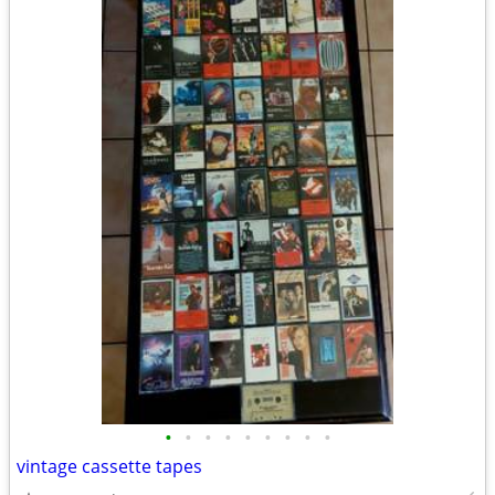
•
•
•
•
•
•
•
•
•
vintage cassette tapes