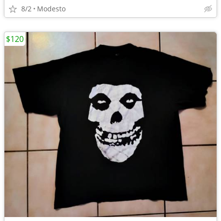
8/2
Modesto
$120