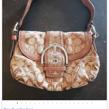
•
•
•
•
•
•
•
•
•
•
•
•
•
•
•
•
•
•