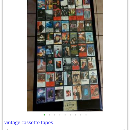
•
•
•
•
•
•
•
•
•
vintage cassette tapes