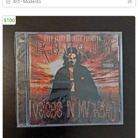
8/3
Modesto
$100