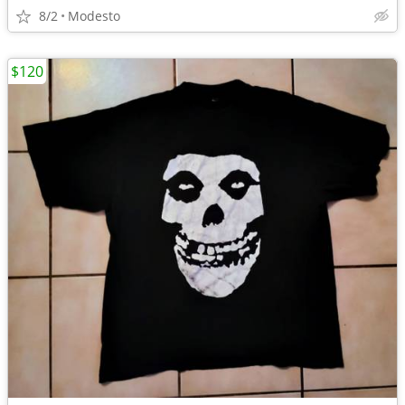
8/2
Modesto
$120