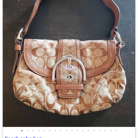
•
•
•
•
•
•
•
•
•
•
•
•
•
•
•
•
•
•