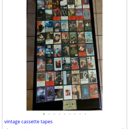
•
•
•
•
•
•
•
•
•
vintage cassette tapes