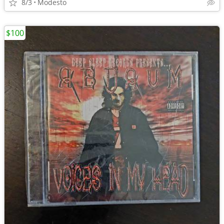
8/3
Modesto
$100