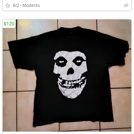
8/2
Modesto
$120