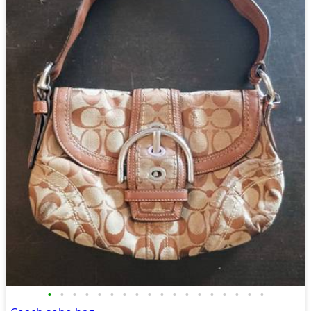
•
•
•
•
•
•
•
•
•
•
•
•
•
•
•
•
•
•