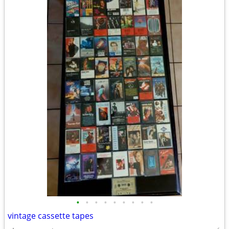
•
•
•
•
•
•
•
•
•
vintage cassette tapes