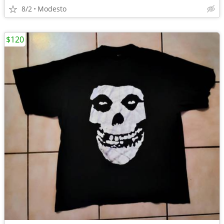
8/2
Modesto
$120