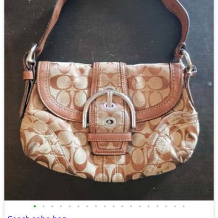
•
•
•
•
•
•
•
•
•
•
•
•
•
•
•
•
•
•