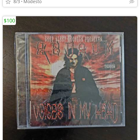
8/3
Modesto
$100