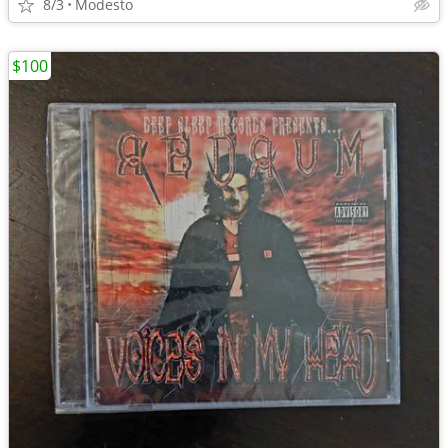
8/3
Modesto
$100