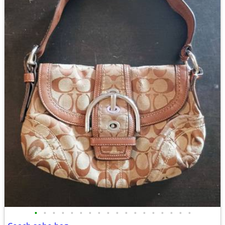
•
•
•
•
•
•
•
•
•
•
•
•
•
•
•
•
•
•