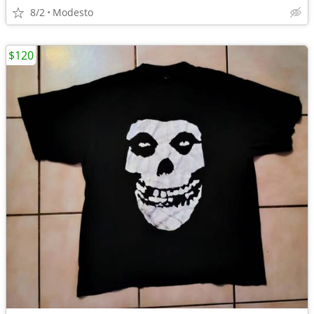
8/2
Modesto
$120