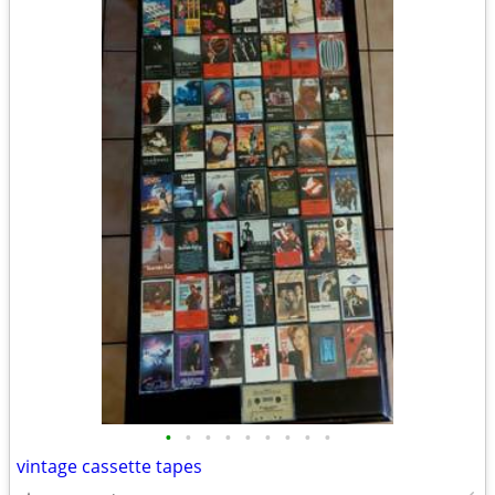
•
•
•
•
•
•
•
•
•
vintage cassette tapes