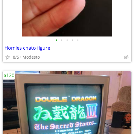
•
•
•
•
•
Homies chato figure
8/5
Modesto
$120