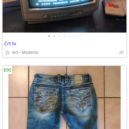
•
•
•
•
•
•
•
Crt tv
8/5
Modesto
$90