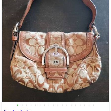
•
•
•
•
•
•
•
•
•
•
•
•
•
•
•
•
•
•