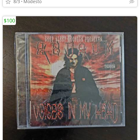
8/3
Modesto
$100