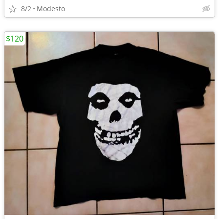
8/2
Modesto
$120