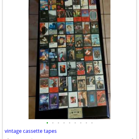
•
•
•
•
•
•
•
•
•
vintage cassette tapes