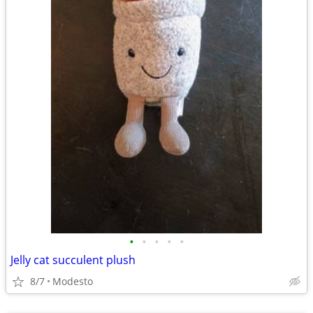
•
•
•
•
•
Jelly cat succulent plush
8/7
Modesto