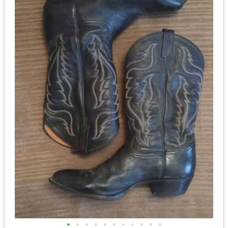
•
•
•
•
•
•
•
•
•
•
•