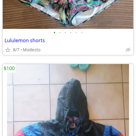
•
•
•
•
•
•
Lululemon shorts
8/7
Modesto
$100