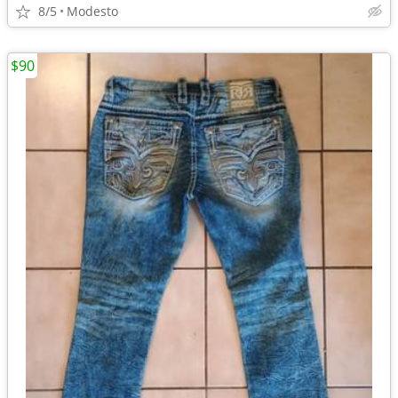
8/5
Modesto
$90