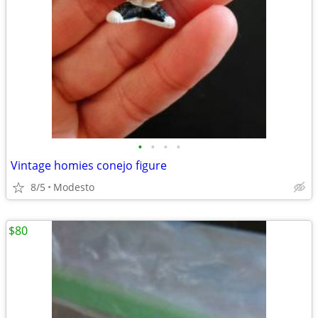
•
•
•
•
Vintage homies conejo figure
8/5
Modesto
$80