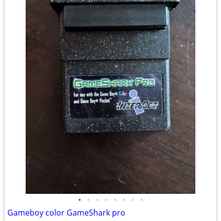
•
•
•
•
•
•
•
•
Gameboy color GameShark pro