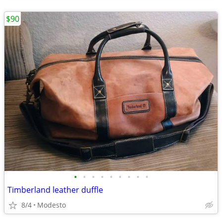
$90
•
•
•
•
•
•
•
•
•
Timberland leather duffle
8/4
Modesto