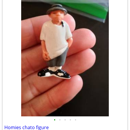
•
•
•
•
•
Homies chato figure