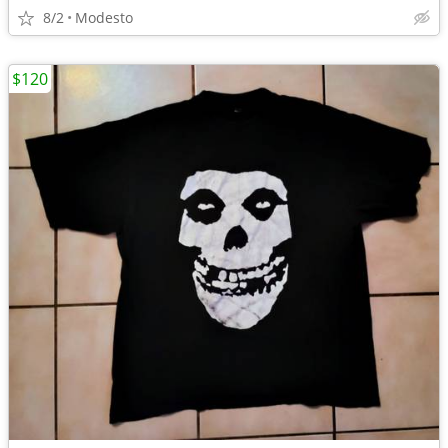
8/2
Modesto
$120