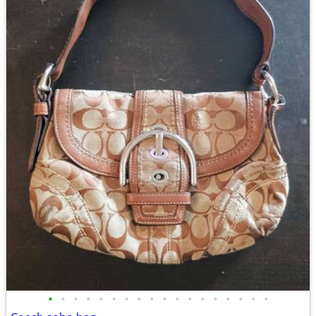
•
•
•
•
•
•
•
•
•
•
•
•
•
•
•
•
•
•