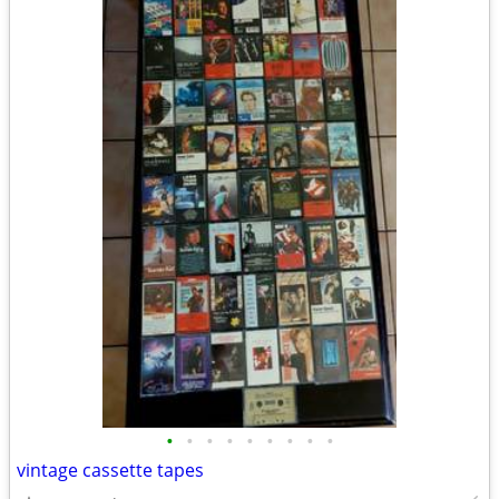
•
•
•
•
•
•
•
•
•
vintage cassette tapes