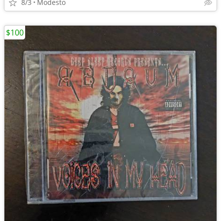
8/3
Modesto
$100