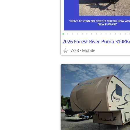
•
•
•
•
•
•
•
•
•
•
•
•
•
•
7/23
Mobile