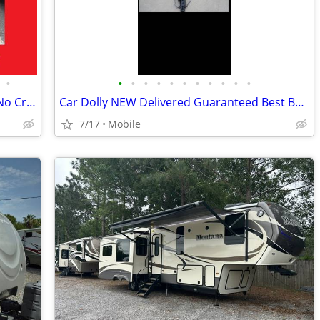
•
•
•
•
•
•
•
•
•
•
•
•
2021 Forest River 2109SS/Rent to Own/No Credit Check
Car Dolly NEW Delivered Guaranteed Best Built for the Money in U.S.!
7/17
Mobile