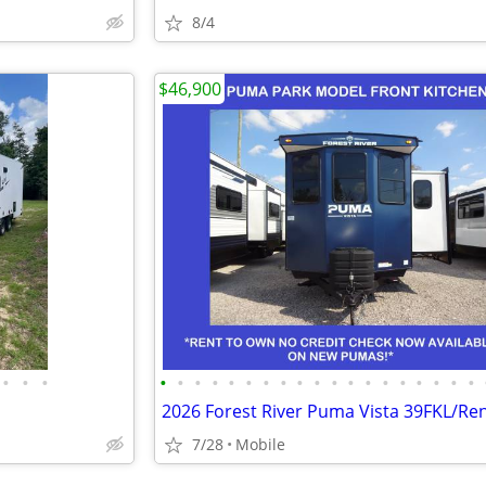
8/4
$46,900
•
•
•
•
•
•
•
•
•
•
•
•
•
•
•
•
•
•
•
•
•
•
7/28
Mobile