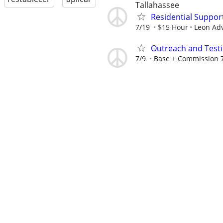
Tallahassee
Residential Suppor
7/19
$15 Hour
Leon Ad
Outreach and Test
7/9
Base + Commission 7