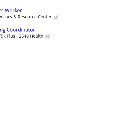
ts Worker
vocacy & Resource Center
ing Coordinator
5k Plus
2540 Health