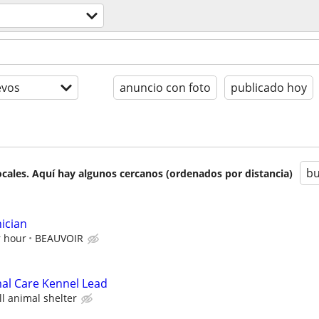
evos
anuncio con foto
publicado hoy
bu
cales. Aquí hay algunos cercanos (ordenados por distancia)
ician
r hour
BEAUVOIR
mal Care Kennel Lead
ll animal shelter