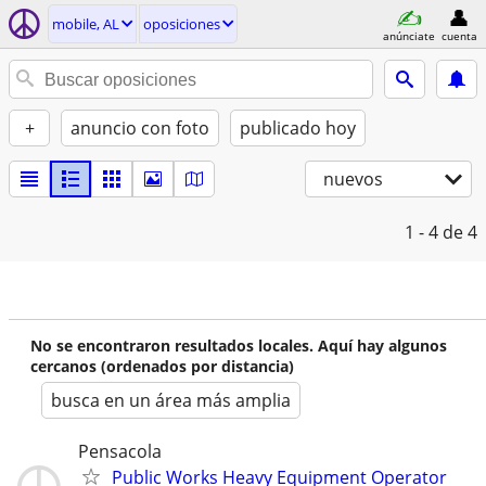
mobile, AL
oposiciones
anúnciate
cuenta
+
anuncio con foto
publicado hoy
nuevos
1 - 4
de 4
No se encontraron resultados locales. Aquí hay algunos
cercanos (ordenados por distancia)
busca en un área más amplia
Pensacola
Public Works Heavy Equipment Operator