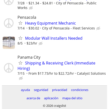
7/28
$21.34 - $24.81
City of Pensacola - Public
Works
Pensacola
Heavy Equipment Mechanic
7/14
$30.02
City of Pensacola - Fleet Services
Modular Wall Installers Needed
8/5
$23/hr
Panama City
Shipping & Receiving Clerk (Immediate
Hiring)
7/15
From $17.73/hr to $22.72/hr
Catalyst Solutions
ayuda
seguridad
privacidad
condiciones
acerca de
aplicación
mapa del sitio
© 2026 craigslist