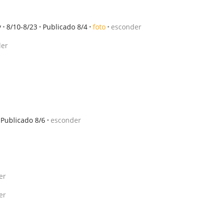
y
8/10-8/23
Publicado 8/4
foto
esconder
der
Publicado 8/6
esconder
er
er