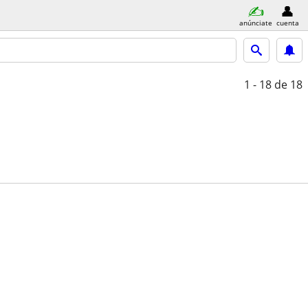
anúnciate
cuenta
1 - 18
de 18