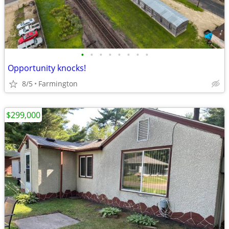
•
•
•
•
•
•
•
•
Opportunity knocks!
8/5
Farmington
$299,000