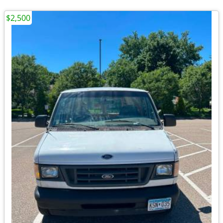
$2,500