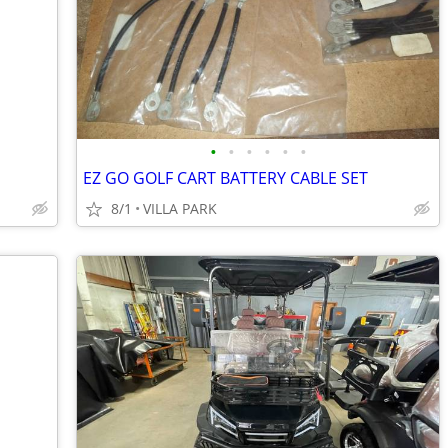
•
•
•
•
•
•
EZ GO GOLF CART BATTERY CABLE SET
8/1
VILLA PARK