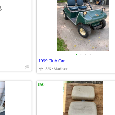
e
•
•
•
•
1999 Club Car
8/6
Madison
$50