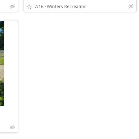
7/16
Winters Recreation