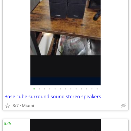
•
•
•
•
•
•
•
•
•
•
•
•
•
Bose cube surround sound stereo speakers
8/7
Miami
$25