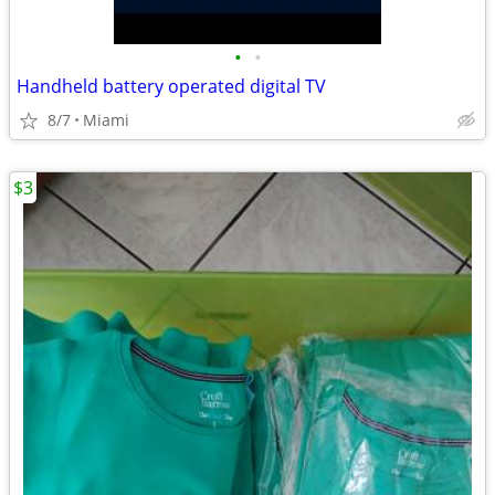
•
•
Handheld battery operated digital TV
8/7
Miami
$3