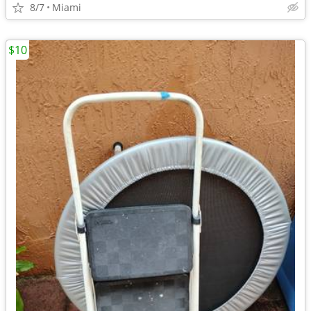
8/7
Miami
$10