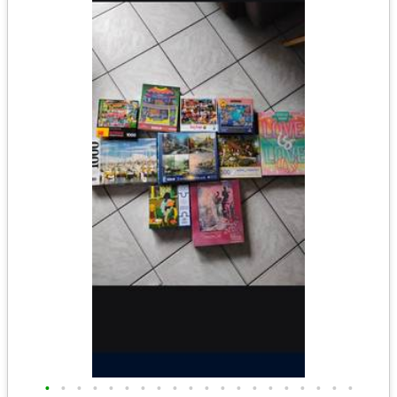
•
•
•
•
•
•
•
•
•
•
•
•
•
•
•
•
•
•
•
•