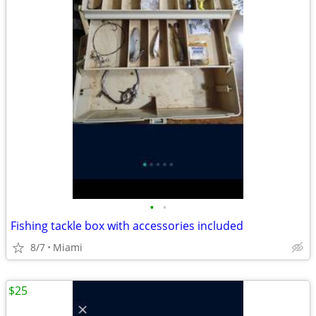
•
•
Fishing tackle box with accessories included
8/7
Miami
$25