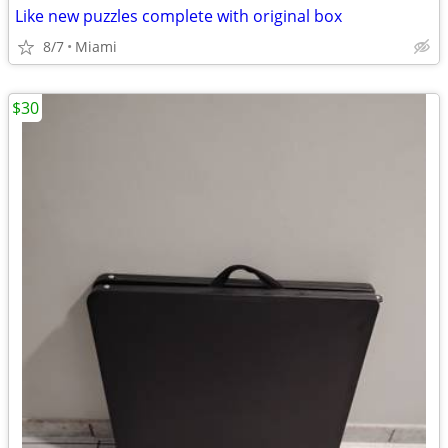
Like new puzzles complete with original box
8/7
Miami
$30