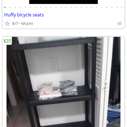
•
•
•
•
•
•
•
•
•
•
•
•
•
•
•
•
•
•
•
•
•
•
•
•
Huffy bicycle seats
8/7
Miami
$20