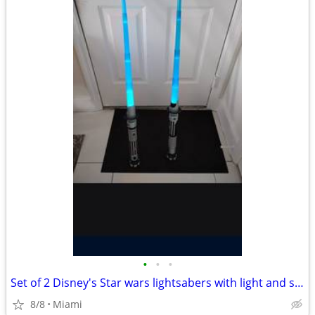
•
•
•
Set of 2 Disney's Star wars lightsabers with light and sounds
8/8
Miami