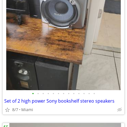
•
•
•
•
•
•
•
•
•
•
•
•
•
Set of 2 high power Sony bookshelf stereo speakers
8/7
Miami