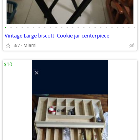
•
•
•
•
•
•
•
•
•
•
•
•
•
•
•
•
•
•
•
•
•
•
•
•
Vintage Large biscotti Cookie jar centerpiece
8/7
Miami
$10