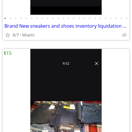
•
•
•
•
•
•
•
•
•
•
•
•
•
•
•
•
•
•
•
•
•
•
•
•
Brand New sneakers and shoes inventory liquidation sale
8/7
Miami
$15