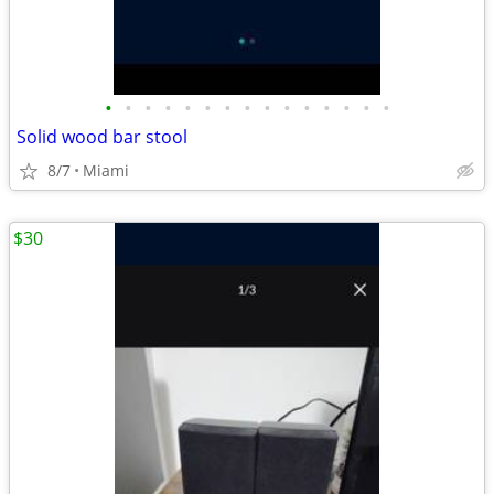
•
•
•
•
•
•
•
•
•
•
•
•
•
•
•
Solid wood bar stool
8/7
Miami
$30