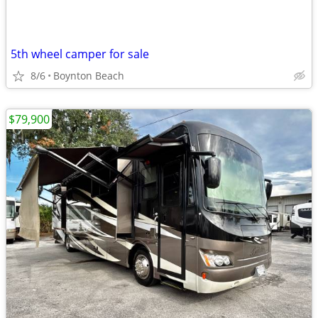
5th wheel camper for sale
8/6
Boynton Beach
$79,900