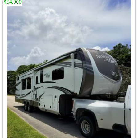
$54,900