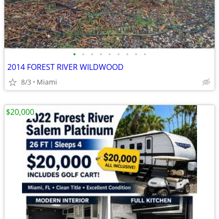
•
•
•
•
•
•
•
•
•
2014 FOREST RIVER WILDWOOD
8/3
Miami
$20,000