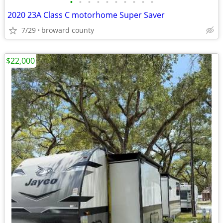
•
•
•
•
•
•
•
•
•
•
2020 23A Class C motorhome Super Saver
7/29
broward county
$22,000