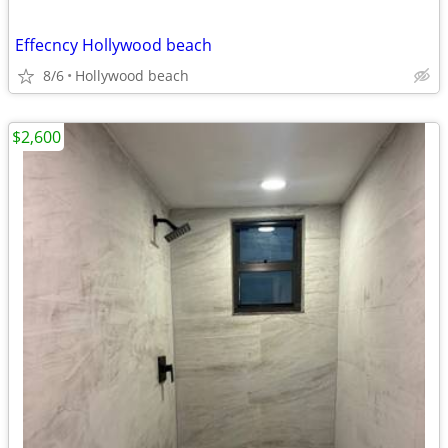
Effecncy Hollywood beach
8/6
Hollywood beach
$2,600