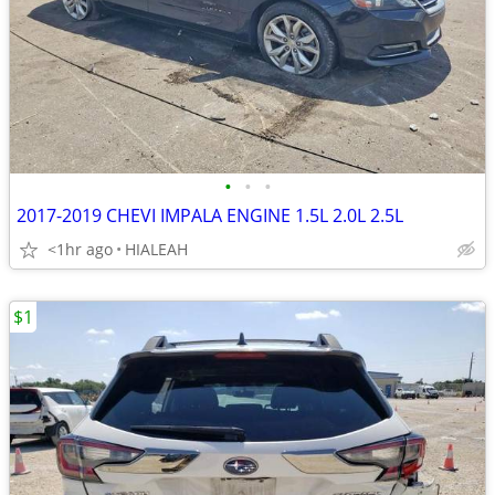
•
•
•
2017-2019 CHEVI IMPALA ENGINE 1.5L 2.0L 2.5L
<1hr ago
HIALEAH
$1