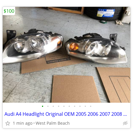
$100
•
•
•
•
•
•
•
•
•
•
Audi A4 Headlight Original OEM 2005 2006 2007 2008 2009
1 min ago
West Palm Beach