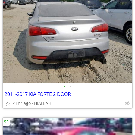
•
•
2011-2017 KIA FORTE 2 DOOR
<1hr ago
HIALEAH
$1