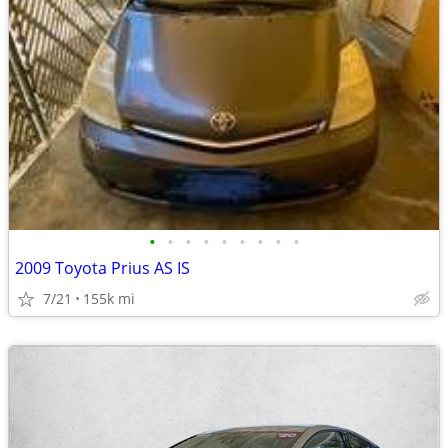
•
•
•
•
•
•
•
•
•
2009 Toyota Prius AS IS
7/21
155k mi