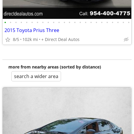
•
•
•
•
•
•
•
•
•
•
•
•
•
•
•
•
•
•
•
•
•
•
•
•
2015 Toyota Prius Three
8/5
102k mi
+ Direct Deal Autos
more from nearby areas (sorted by distance)
search a wider area