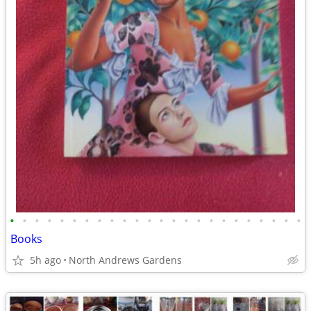
•
•
•
•
•
•
•
•
•
•
•
•
•
•
•
•
•
•
•
•
•
•
•
•
Books
5h ago
North Andrews Gardens