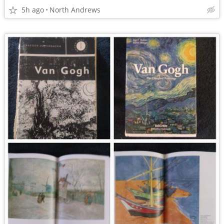
5h ago
North Andrews