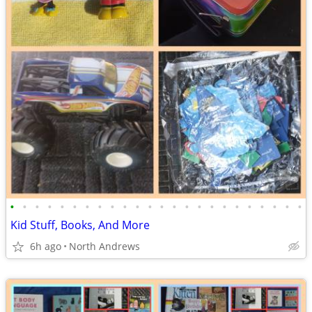
•
•
•
•
•
•
•
•
•
•
•
•
•
•
•
•
•
•
•
•
•
•
•
•
Kid Stuff, Books, And More
6h ago
North Andrews