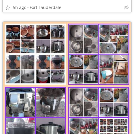
5h ago
Fort Lauderdale