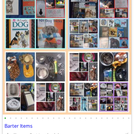
•
•
•
•
•
•
•
•
•
•
•
•
•
•
•
•
•
•
•
•
•
•
•
•
Barter Items