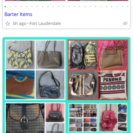
•
•
•
•
•
•
•
•
•
•
•
•
•
•
•
•
•
•
•
•
•
•
•
•
Barter Items
5h ago
Fort Lauderdale