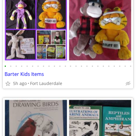
•
•
•
•
•
•
•
•
•
•
•
•
•
•
•
•
•
•
•
•
•
•
•
•
Barter Kids Items
5h ago
Fort Lauderdale