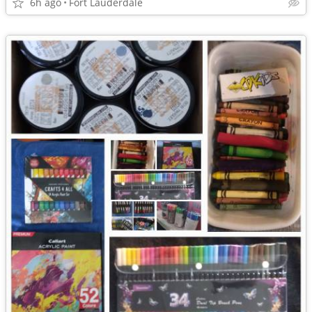
6h ago
Fort Lauderdale