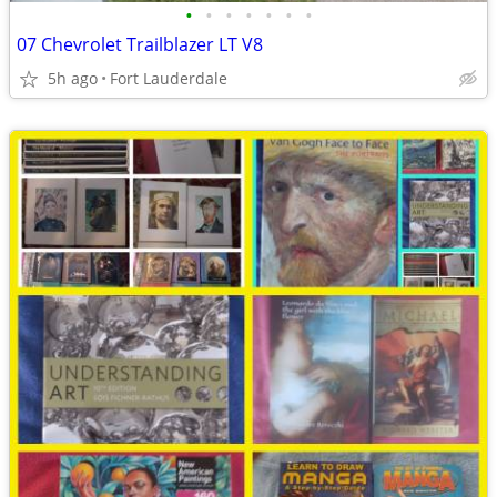
•
•
•
•
•
•
•
07 Chevrolet Trailblazer LT V8
5h ago
Fort Lauderdale