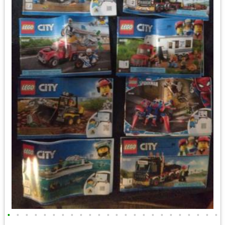
•
•
•
•
•
•
•
•
•
•
•
•
•
•
•
•
•
•
•
•
•
•
•
•