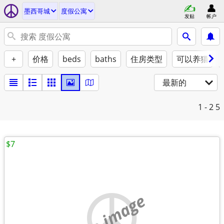
墨西哥城
度假公寓
发贴
帐户
+
价格
beds
baths
住房类型
可以养猫
最新的
1 - 2
5
$7
no image