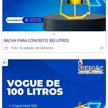
•
BACHA PARA CONCRETO 382 LITROS
7/30
Ecatepec de Morelos
$1