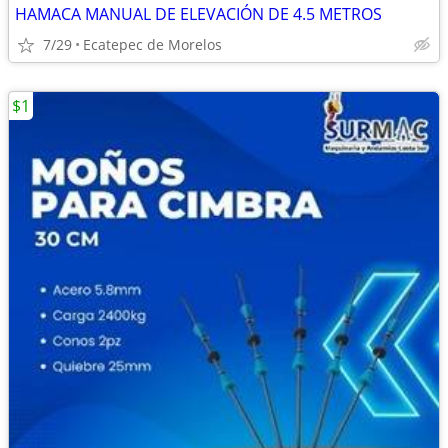
HAMACA MANUAL DE ELEVACIÓN DE 4.5 METROS
7/29
Ecatepec de Morelos
$1