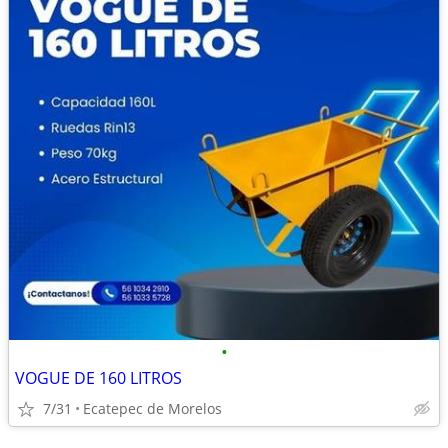
•
VOGUE DE 160 LITROS
7/31
Ecatepec de Morelos