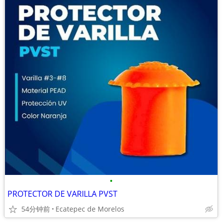
•
PROTECTOR DE VARILLA PVST
54分钟前
Ecatepec de Morelos