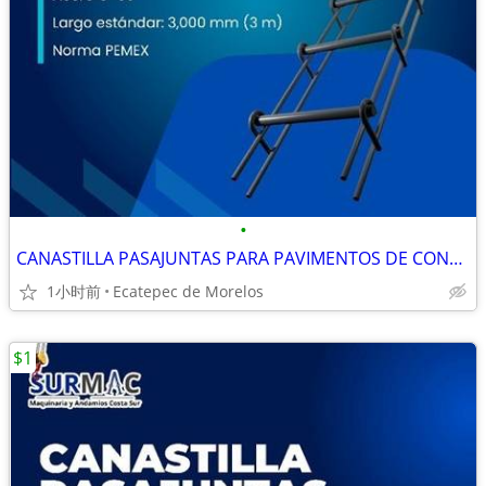
•
CANASTILLA PASAJUNTAS PARA PAVIMENTOS DE CONCRETO HIDRÁULICO
1小时前
Ecatepec de Morelos
$1