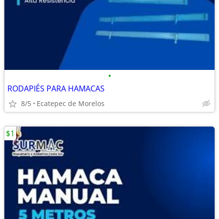
•
RODAPIÉS PARA HAMACAS
8/5
Ecatepec de Morelos
$1