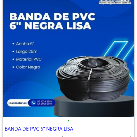
•
BANDA DE PVC 6" NEGRA LISA