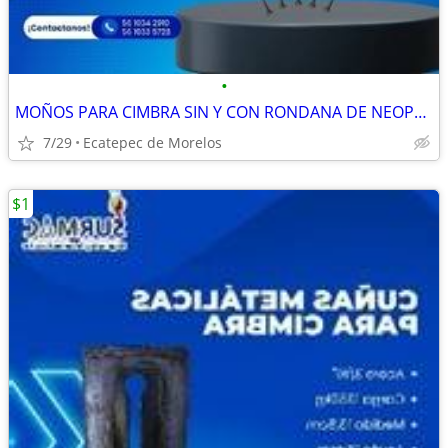
•
MOÑOS PARA CIMBRA SIN Y CON RONDANA DE NEOPRENO
7/29
Ecatepec de Morelos
$1