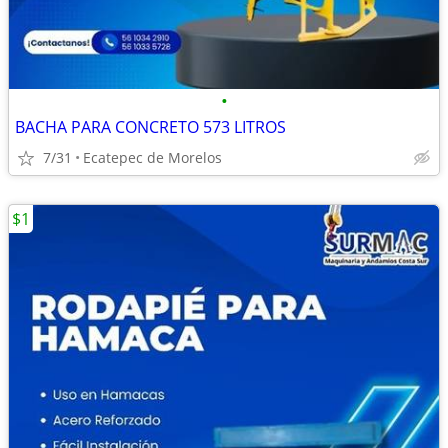
•
BACHA PARA CONCRETO 573 LITROS
7/31
Ecatepec de Morelos
$1