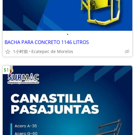
•
BACHA PARA CONCRETO 1146 LITROS
1小时前
Ecatepec de Morelos
$1