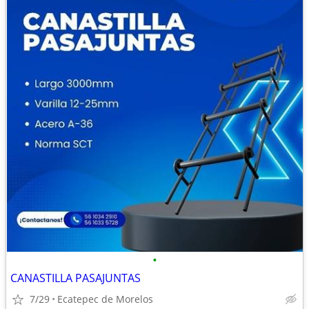
•
CANASTILLA PASAJUNTAS
7/29
Ecatepec de Morelos