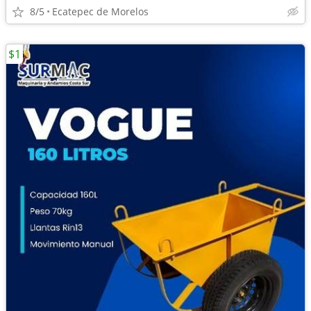
8/5
Ecatepec de Morelos
$1