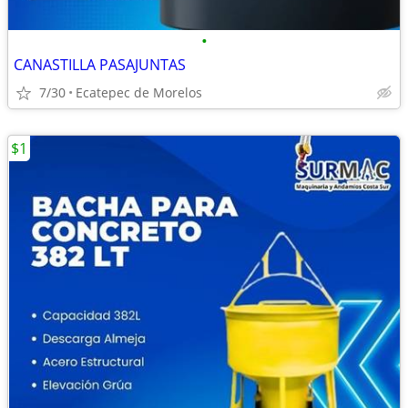
•
CANASTILLA PASAJUNTAS
7/30
Ecatepec de Morelos
$1