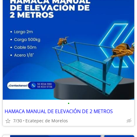
•
HAMACA MANUAL DE ELEVACIÓN DE 2 METROS
7/30
Ecatepec de Morelos