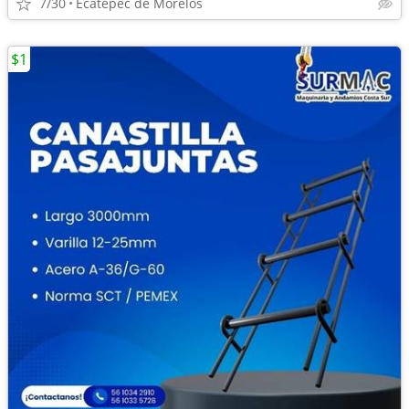
7/30
Ecatepec de Morelos
$1