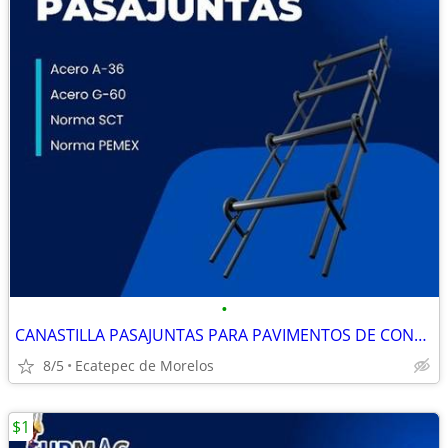
•
CANASTILLA PASAJUNTAS PARA PAVIMENTOS DE CONCRETO HIDRÁULICO
8/5
Ecatepec de Morelos
$1