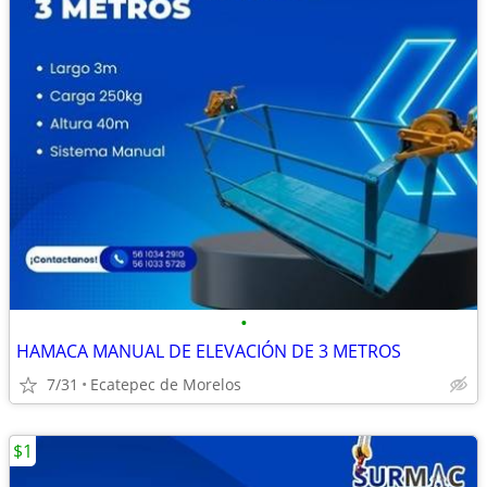
•
HAMACA MANUAL DE ELEVACIÓN DE 3 METROS
7/31
Ecatepec de Morelos
$1