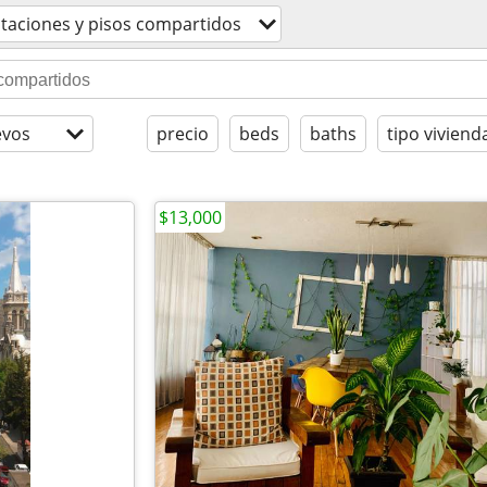
taciones y pisos compartidos
evos
precio
beds
baths
tipo viviend
$13,000