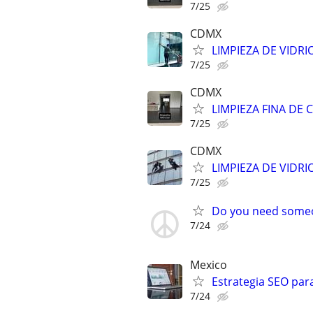
7/25
CDMX
LIMPIEZA DE VIDRI
7/25
CDMX
LIMPIEZA FINA DE 
7/25
CDMX
LIMPIEZA DE VIDRI
7/25
Do you need someo
7/24
Mexico
Estrategia SEO par
7/24