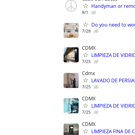
Handyman or remod
8/1
Do you need to wor
7/28
CDMX
LIMPIEZA DE VIDRI
7/25
Cdmx
LAVADO DE PERSI
7/25
CDMX
LIMPIEZA DE VIDRI
7/25
CDMX
LIMPIEZA FINA DE 