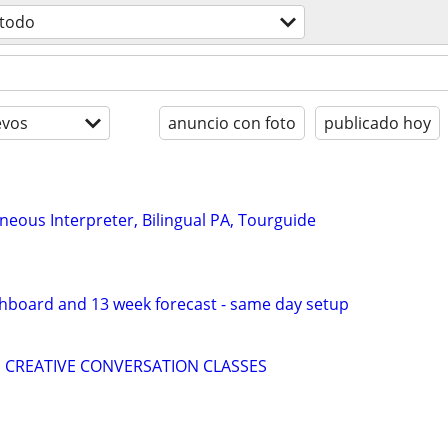
todo
evos
anuncio con foto
publicado hoy
neous Interpreter, Bilingual PA, Tourguide
shboard and 13 week forecast - same day setup
H CREATIVE CONVERSATION CLASSES