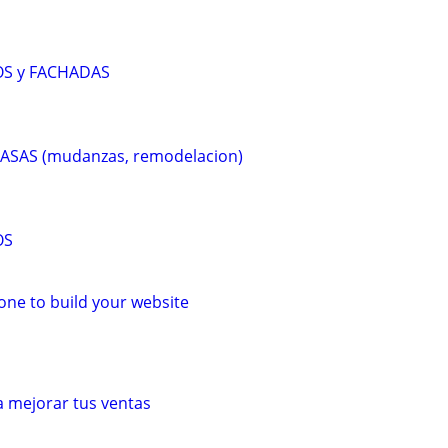
OS y FACHADAS
CASAS (mudanzas, remodelacion)
OS
ne to build your website
a mejorar tus ventas