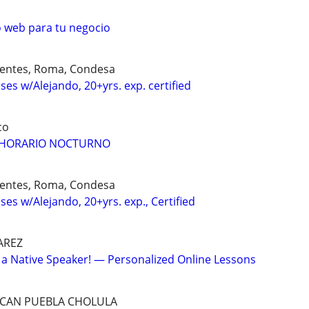
o web para tu negocio
gentes, Roma, Condesa
ses w/Alejando, 20+yrs. exp. certified
co
S HORARIO NOCTURNO
gentes, Roma, Condesa
ses w/Alejando, 20+yrs. exp., Certified
AREZ
 a Native Speaker! — Personalized Online Lessons
ACAN PUEBLA CHOLULA