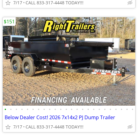
7/17
CALL 833-317-4448 TODAY!!!
$151
•
•
•
•
•
•
•
•
•
•
•
•
•
•
•
•
•
•
•
•
•
•
•
•
Below Dealer Cost! 2026 7x14x2 PJ Dump Trailer
7/17
CALL 833-317-4448 TODAY!!!