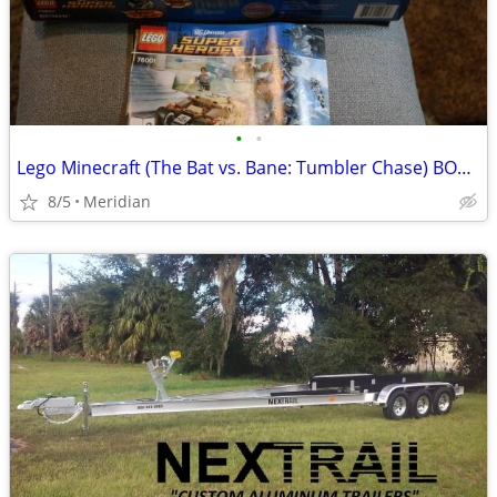
•
•
Lego Minecraft (The Bat vs. Bane: Tumbler Chase) BOX AND MANUAL ONLY
8/5
Meridian