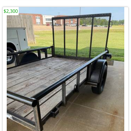
$2,300