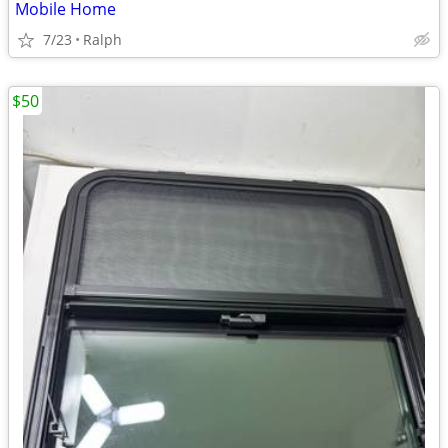
Mobile Home
7/23
Ralph
$50