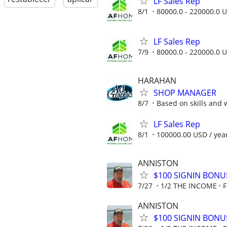
LF Sales Rep
8/1
80000.0 - 220000.0 U
LF Sales Rep
7/9
80000.0 - 220000.0 U
HARAHAN
SHOP MANAGER
8/7
Based on skills and 
LF Sales Rep
8/1
100000.00 USD / yea
ANNISTON
$100 SIGNIN BONU
7/27
1/2 THE INCOME
ANNISTON
$100 SIGNIN BONUS