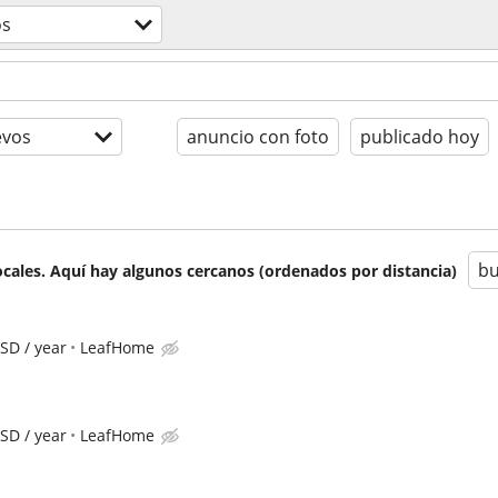
os
evos
anuncio con foto
publicado hoy
bu
cales. Aquí hay algunos cercanos (ordenados por distancia)
SD / year
LeafHome
SD / year
LeafHome