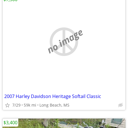
no image
2007 Harley Davidson Heritage Softail Classic
7/29
59k mi
Long Beach, MS
$3,400