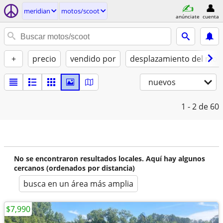
meridian
motos/scoot
anúnciate
cuenta
+
precio
vendido por
desplazamiento del moto
nuevos
1 - 2
de 60
No se encontraron resultados locales. Aquí hay algunos
cercanos (ordenados por distancia)
busca en un área más amplia
$7,990