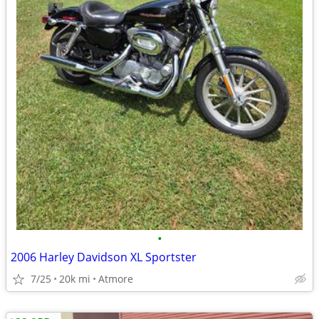
•
2006 Harley Davidson XL Sportster
7/25
20k mi
Atmore