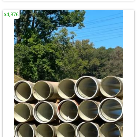
$4,876