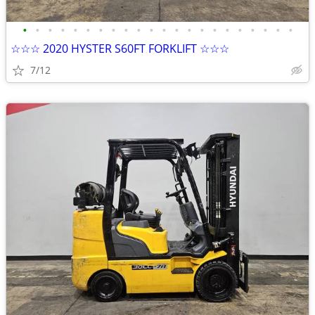
•
•
•
•
•
•
•
•
•
•
•
•
•
•
•
•
•
•
•
•
•
•
☆☆☆ 2020 HYSTER S60FT FORKLIFT ☆☆☆
7/12