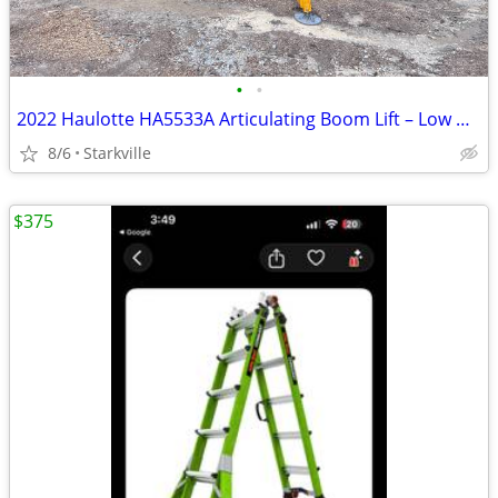
•
•
2022 Haulotte HA5533A Articulating Boom Lift – Low Hours, Stored Under Cover
8/6
Starkville
$375