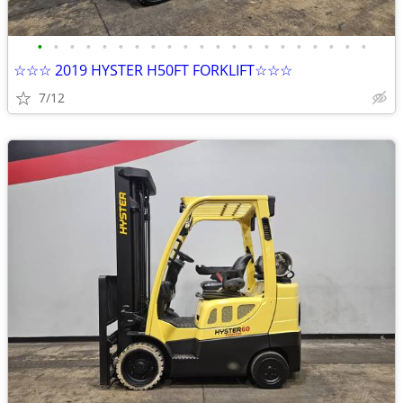
•
•
•
•
•
•
•
•
•
•
•
•
•
•
•
•
•
•
•
•
•
☆☆☆ 2019 HYSTER H50FT FORKLIFT☆☆☆
7/12