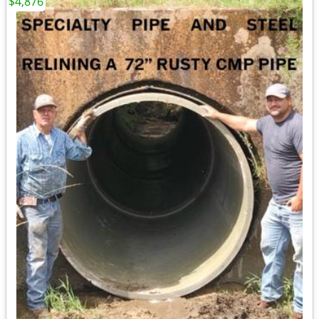
$4,876