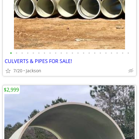
•
•
•
•
•
•
•
•
•
•
•
•
•
•
•
•
•
•
•
•
•
•
CULVERTS & PIPES FOR SALE!
7/20
Jackson
$2,999