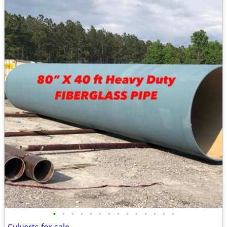
•
•
•
•
•
•
•
•
•
•
•
•
•
•