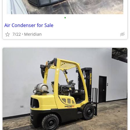
•
Air Condenser for Sale
7/22
Meridian