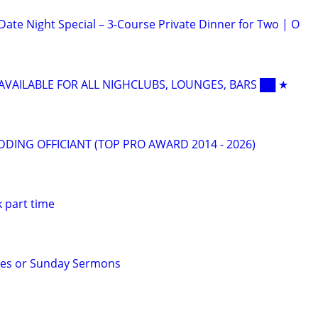
Date Night Special – 3-Course Private Dinner for Two | O
 AVAILABLE FOR ALL NIGHCLUBS, LOUNGES, BARS ██ ★
DING OFFICIANT (TOP PRO AWARD 2014 - 2026)
 part time
es or Sunday Sermons