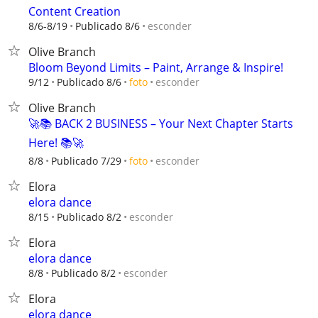
Content Creation
esconder
8/6-8/19
Publicado 8/6
Olive Branch
Bloom Beyond Limits – Paint, Arrange & Inspire!
esconder
9/12
Publicado 8/6
foto
Olive Branch
🚀📚 BACK 2 BUSINESS – Your Next Chapter Starts
Here! 📚🚀
esconder
8/8
Publicado 7/29
foto
Elora
elora dance
esconder
8/15
Publicado 8/2
Elora
elora dance
esconder
8/8
Publicado 8/2
Elora
elora dance