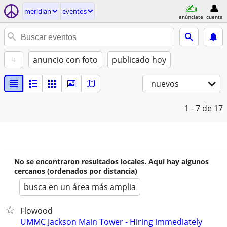
meridian
eventos
anúnciate
cuenta
+
anuncio con foto
publicado hoy
nuevos
1 - 7
de 17
No se encontraron resultados locales. Aquí hay algunos
cercanos (ordenados por distancia)
busca en un área más amplia
Flowood
UMMC Jackson Main Tower - Hiring immediately