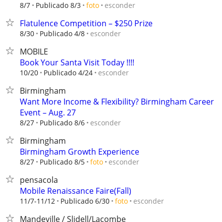
esconder
8/7
Publicado 8/3
foto
Flatulence Competition – $250 Prize
esconder
8/30
Publicado 4/8
MOBILE
Book Your Santa Visit Today !!!!
esconder
10/20
Publicado 4/24
Birmingham
Want More Income & Flexibility? Birmingham Career
Event – Aug. 27
esconder
8/27
Publicado 8/6
Birmingham
Birmingham Growth Experience
esconder
8/27
Publicado 8/5
foto
pensacola
Mobile Renaissance Faire(Fall)
esconder
11/7-11/12
Publicado 6/30
foto
Mandeville / Slidell/Lacombe