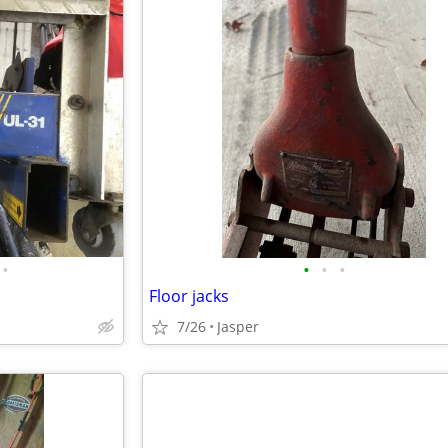
•
•
•
•
Floor jacks
7/26
Jasper