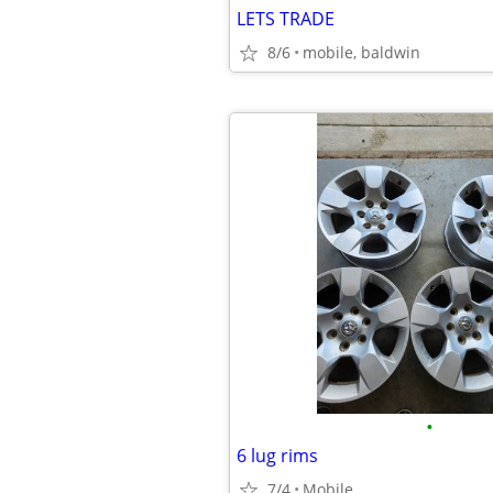
LETS TRADE
8/6
mobile, baldwin
•
6 lug rims
7/4
Mobile