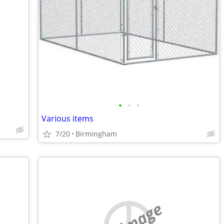
•
•
•
Various items
7/20
Birmingham