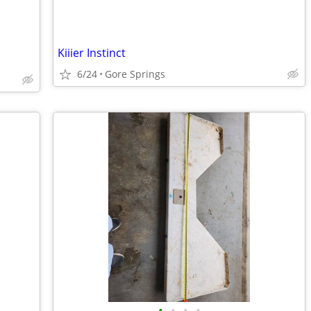
Kiiier Instinct
6/24
Gore Springs
•
•
•
•