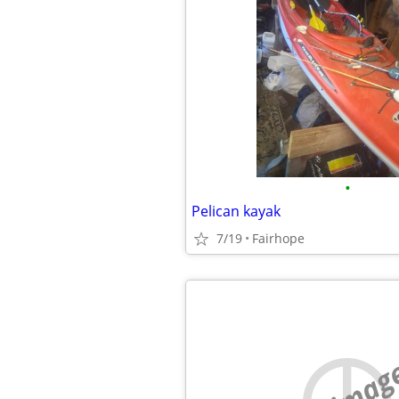
•
Pelican kayak
7/19
Fairhope