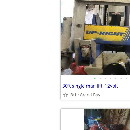
•
•
•
•
•
•
•
30ft single man lift, 12volt
8/1
Grand Bay