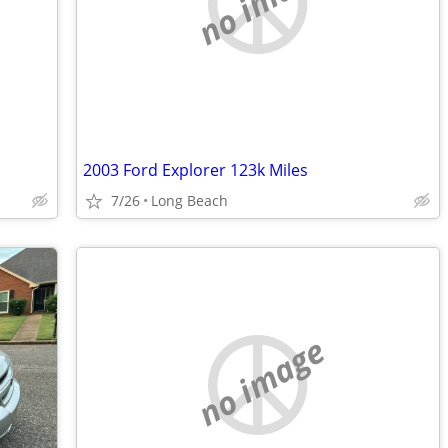
no image
2003 Ford Explorer 123k Miles
7/26
Long Beach
no image