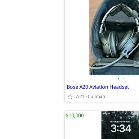
•
•
Bose A20 Aviation Headset
7/21
Cullman
$10,000