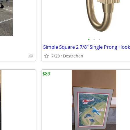
•
•
•
7/29
Destrehan
$89