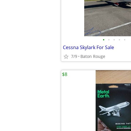
•
•
•
•
•
Cessna Skylark For Sale
7/9
Baton Rouge
$8