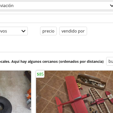
viación
evos
precio
vendido por
bu
cales. Aquí hay algunos cercanos (ordenados por distancia)
$85