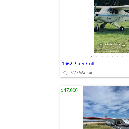
•
•
•
•
•
•
•
•
1962 Piper Colt
7/7
Watson
$47,000