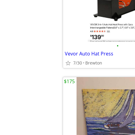
•
Vevor Auto Hat Press
7/30
Brewton
$175