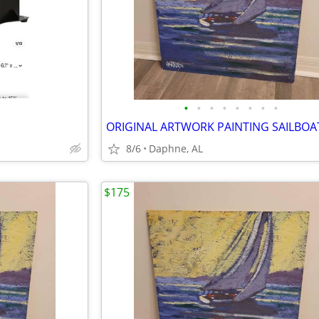
•
•
•
•
•
•
•
•
8/6
Daphne, AL
$175