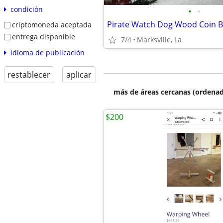
condición
•
•
criptomoneda aceptada
entrega disponible
7/4
Marksville, La
idioma de publicación
restablecer
aplicar
más de áreas cercanas (ordenad
$200