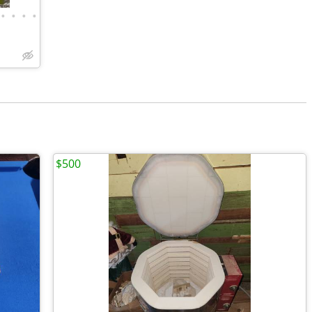
•
•
•
•
$500